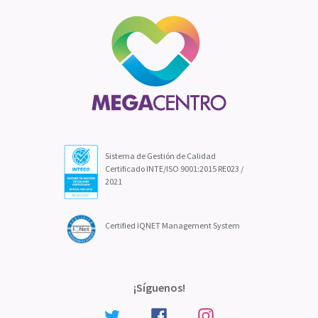
Sistema de Gestión de Calidad
Certificado INTE/ISO 9001:2015 RE023 /
2021
Certified IQNET Management System
¡Síguenos!