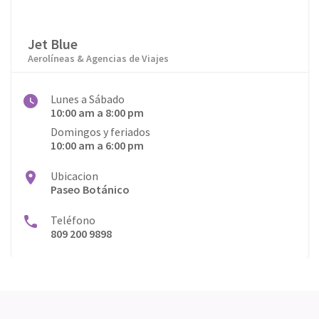
Jet Blue
Aerolíneas & Agencias de Viajes
Lunes a Sábado
10:00 am a 8:00 pm
Domingos y feriados
10:00 am a 6:00 pm
Ubicacion
Paseo Botánico
Teléfono
809 200 9898