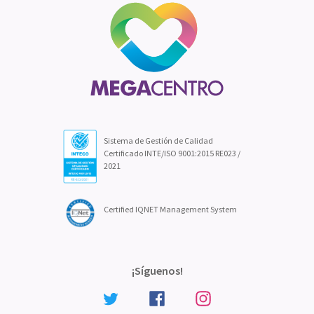
Sistema de Gestión de Calidad
Certificado INTE/ISO 9001:2015 RE023 /
2021
Certified IQNET Management System
¡Síguenos!