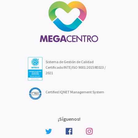
Sistema de Gestión de Calidad
Certificado INTE/ISO 9001:2015 RE023 /
2021
Certified IQNET Management System
¡Síguenos!