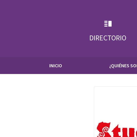
Skip
to
content
DIRECTORIO
INICIO
¿QUIÉNES S